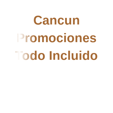
Cancun
Promociones
Todo Incluido