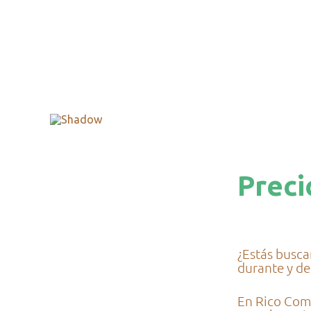
Preci
¿Estás busc
durante y de
En Rico Comm