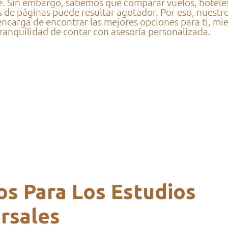
. Sin embargo, sabemos que comparar vuelos, hotele
s de páginas puede resultar agotador. Por eso, nuestr
encarga de encontrar las mejores opciones para ti, mie
 tranquilidad de contar con asesoría personalizada.
os Para Los Estudios
rsales