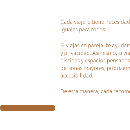
Cada viajero tiene necesidad
iguales para todos.
Si viajas en pareja, te ayud
y privacidad. Asimismo, si v
piscinas y espacios pensados
personas mayores, priorizam
accesibilidad.
De esta manera, cada recomen
Pide tu cotización aquí