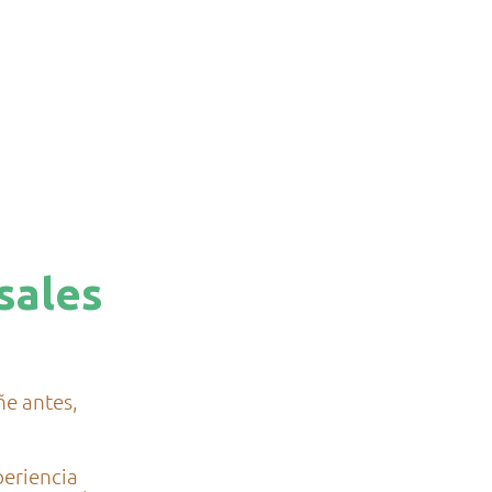
sales
e antes,
periencia