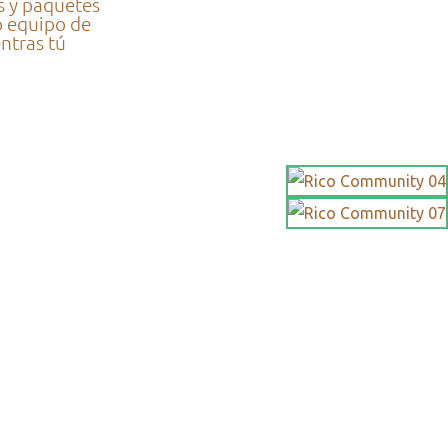
s y paquetes
o equipo de
ntras tú