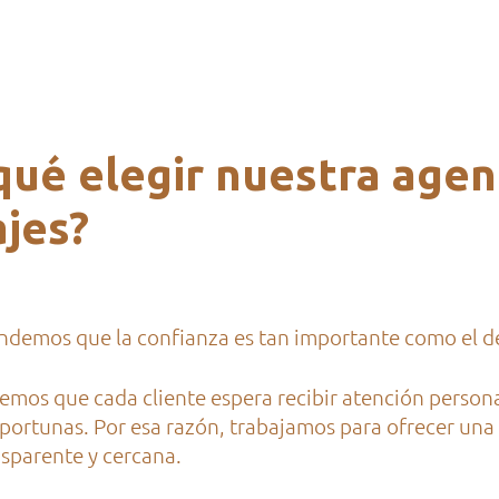
qué elegir nuestra agen
ajes?
demos que la confianza es tan importante como el d
mos que cada cliente espera recibir atención persona
portunas. Por esa razón, trabajamos para ofrecer una
nsparente y cercana.