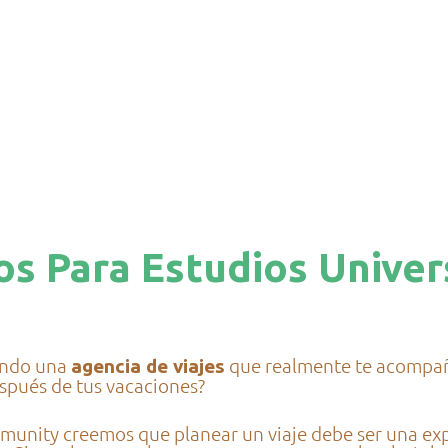
os Para Estudios Univer
ando una
que realmente te acompañ
agencia de viajes
spués de tus vacaciones?
unity creemos que planear un viaje debe ser una ex