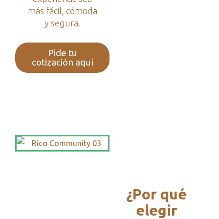
más fácil, cómoda
y segura.
Pide tu
cotización aquí
¿Por qué
elegir