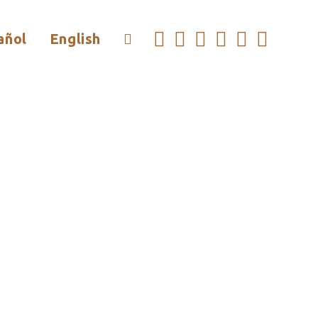
añol
English