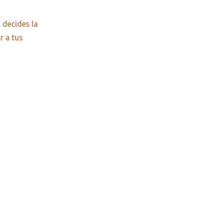
 decides la
r a tus