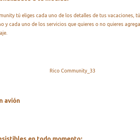
nity tú eliges cada uno de los detalles de tus vacaciones, tú
ino y cada uno de los servicios que quieres o no quieres agrega
aje.
n avión
resistibles en todo momento: