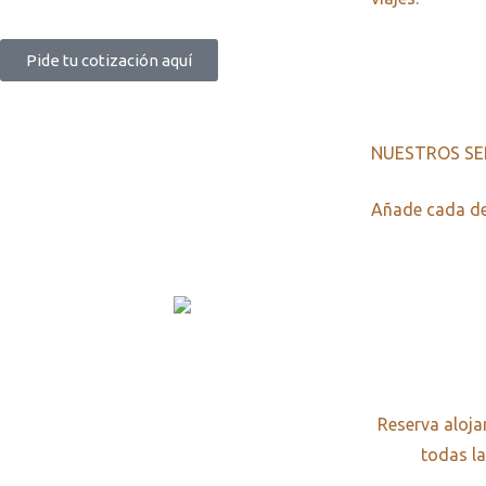
Pide tu cotización aquí
NUESTROS SE
Añade cada de
Reserva aloja
todas la