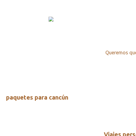
Queremos que 
paquetes para cancún
Viajes pers