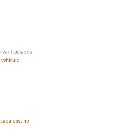
ervar traslados
 vehículo.
 cada destino.