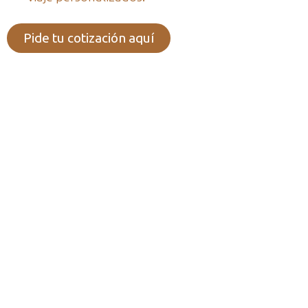
Pide tu cotización aquí