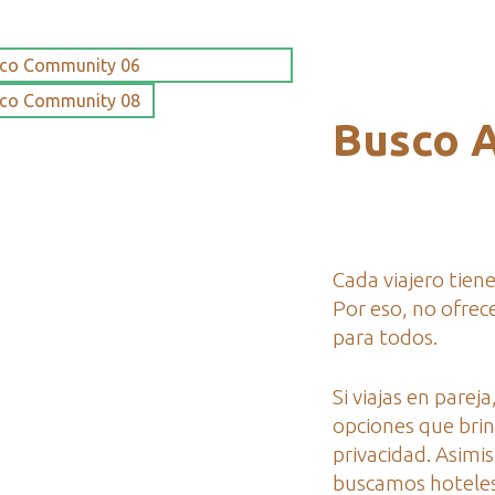
Busco A
Cada viajero tien
Por eso, no ofrec
para todos.
Si viajas en pare
opciones que brin
privacidad. Asimis
buscamos hoteles 