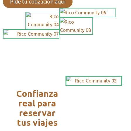
Pide tu cotización aquí
Confianza
real para
reservar
tus viajes