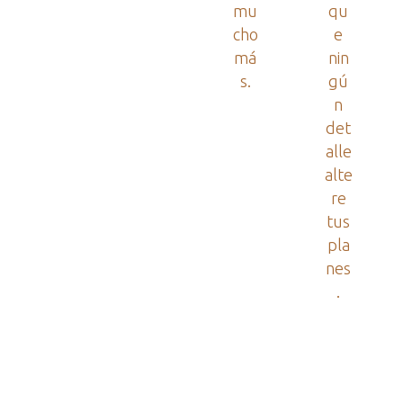
mu
qu
cho
e
má
nin
s.
gú
n
det
alle
alte
re
tus
pla
nes
.