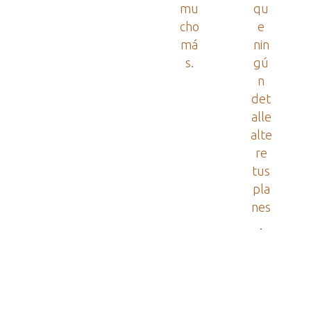
mu
qu
cho
e
má
nin
s.
gú
n
det
alle
alte
re
tus
pla
nes
.